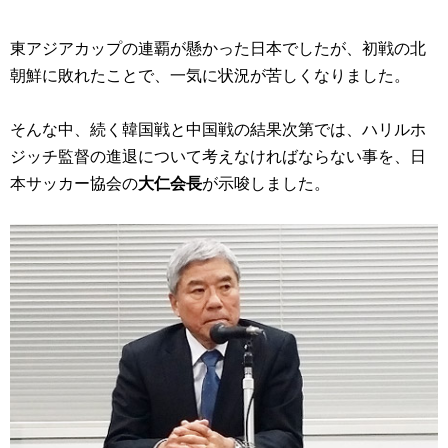
東アジアカップの連覇が懸かった日本でしたが、初戦の北
朝鮮に敗れたことで、一気に状況が苦しくなりました。
そんな中、続く韓国戦と中国戦の結果次第では、ハリルホ
ジッチ監督の進退について考えなければならない事を、日
本サッカー協会の
大仁会長
が示唆しました。