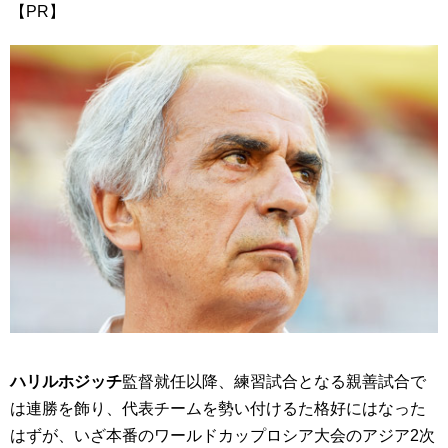
【PR】
ハリルホジッチ
監督就任以降、練習試合となる親善試合で
は連勝を飾り、代表チームを勢い付けるた格好にはなった
はずが、いざ本番のワールドカップロシア大会のアジア2次