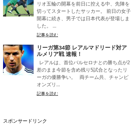
リオ五輪の開幕を前日に控える中、先陣を
切ってスタートしたサッカー。 前日の女子
開幕に続き、男子では日本代表が登場しま
した。 ...
記事を読む
リーガ第34節 レアルマドリード対ア
ルメリア戦 速報！
レアルは、首位バルセロナとの勝ち点が2
差のまま今節を含め残り5試合となったリ
ーガの優勝争い。 両チーム共、チャンピ
オンズリ...
記事を読む
スポンサードリンク