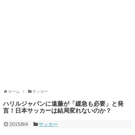
ホーム
サッカー
ハリルジャパンに遠藤が「緩急も必要」と発
言！日本サッカーは結局変れないのか？
2015/8/4
サッカー