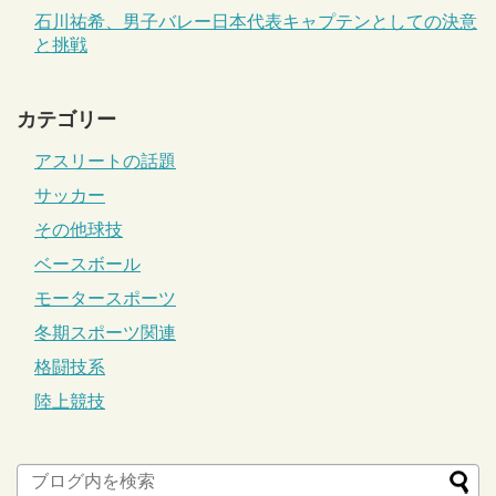
石川祐希、男子バレー日本代表キャプテンとしての決意
と挑戦
カテゴリー
アスリートの話題
サッカー
その他球技
ベースボール
モータースポーツ
冬期スポーツ関連
格闘技系
陸上競技