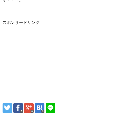
す・・・。
スポンサードリンク
0
0