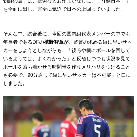
朝鮮の選手は、疲労などおかまいなしに、「打倒日本！」
を全面に出し、完全に気迫で日本の上回っていました。
そんな中、試合後に、今回の国内組代表メンバーの中でも
年長者であるDFの
槙野智章
が、監督の求める縦に早いサッ
カーをしようとしながらも、「後ろや横にボールを回して
いるようでは、よくなかった」と反省しつつも状況を見て
ボールを落ち着かせる時間帯を作りメリハリをつけること
も必要で、90分通して縦に早いサッカーは不可能」と口に
しました。