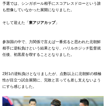
予選では、シンガポール相手にスコアレスドローという誰
も想像していなかった展開になりました。
そして迎えた「
東アジアカップ
」
参加国の中で、力関係で言えば一番劣ると思われた北朝鮮
相手に逆転負けという結果となり、ハリルホジッチ監督就
任後、初黒星を喫することとなりました。
2対1の逆転負けとなりましたが、点数以上に北朝鮮の積極
性が目立つ試合展開に、完敗と言っても差し支えないよう
にすら感じました。