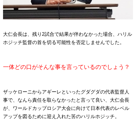
大仁会長は、残り2試合で結果が伴わなかった場合、ハリル
ホジッチ監督の首を切る可能性を否定しませんでした。
一体どの口がそんな事を言っているのでしょう？
ザッケローニからアギーレといったグダグダの代表監督人
事で、なんら責任を取らなかったと言って良い、大仁会長
が、ワールドカップロシア大会に向けて日本代表のレベル
アップを図るために迎え入れた筈のハリルホジッチ。