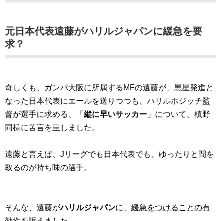
元日本代表遠藤がハリルジャパンに緩急を要
求？
奇しくも、ガンバ大阪に所属するMFの遠藤が、黒星発進と
なった日本代表にエールを送りつつも、ハリルホジッチ監
督が選手に求める、「
縦に早いサッカー
」について、槙野
同様に苦言を呈しました。
遠藤と言えば、Jリーグでも日本代表でも、ゆったりと間を
取るのが持ち味の選手。
そんな、遠藤が
ハリルジャパン
に、
緩急をつけることの有
効性
を訴えました。