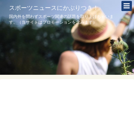
スポーツニュースにかぶりつき！
国内外を問わずスポーツ関連の話題を取り上げちゃいま
す。（当サイトはプロモーションを含みます）