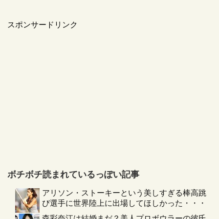
スポンサードリンク
ボチボチ読まれているっぽい記事
アリソン・ストーキーという美しすぎる棒高跳
び選手に世界陸上に出場してほしかった・・・
森彩奈江は結婚まだ？美人プロボウラーの彼氏