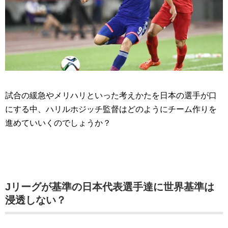
試合の緩急やメリハリといった考えかたを日本の選手が口
にする中、ハリルホジッチ監督はどのようにチーム作りを
進めていいくのでしょうか？
Jリーグが基準の日本代表選手達に世界基準は
浸透しない？