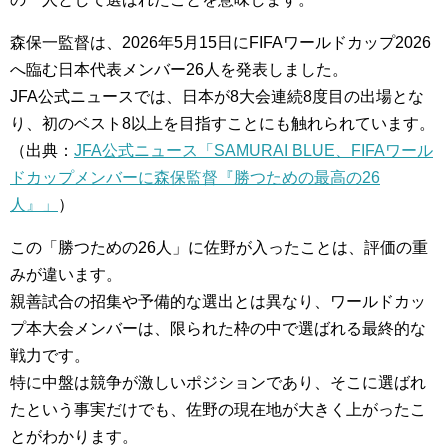
森保一監督は、2026年5月15日にFIFAワールドカップ2026
へ臨む日本代表メンバー26人を発表しました。
JFA公式ニュースでは、日本が8大会連続8度目の出場とな
り、初のベスト8以上を目指すことにも触れられています。
（出典：
JFA公式ニュース「SAMURAI BLUE、FIFAワール
ドカップメンバーに森保監督『勝つための最高の26
人』」
）
この「勝つための26人」に佐野が入ったことは、評価の重
みが違います。
親善試合の招集や予備的な選出とは異なり、ワールドカッ
プ本大会メンバーは、限られた枠の中で選ばれる最終的な
戦力です。
特に中盤は競争が激しいポジションであり、そこに選ばれ
たという事実だけでも、佐野の現在地が大きく上がったこ
とがわかります。