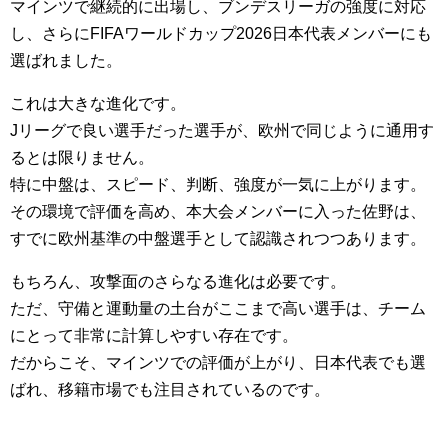
マインツで継続的に出場し、ブンデスリーガの強度に対応
し、さらにFIFAワールドカップ2026日本代表メンバーにも
選ばれました。
これは大きな進化です。
Jリーグで良い選手だった選手が、欧州で同じように通用す
るとは限りません。
特に中盤は、スピード、判断、強度が一気に上がります。
その環境で評価を高め、本大会メンバーに入った佐野は、
すでに欧州基準の中盤選手として認識されつつあります。
もちろん、攻撃面のさらなる進化は必要です。
ただ、守備と運動量の土台がここまで高い選手は、チーム
にとって非常に計算しやすい存在です。
だからこそ、マインツでの評価が上がり、日本代表でも選
ばれ、移籍市場でも注目されているのです。