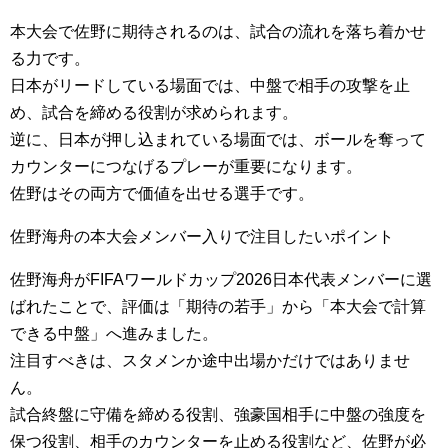
本大会で佐野に期待されるのは、試合の流れを落ち着かせ
る力です。
日本がリードしている場面では、中盤で相手の攻撃を止
め、試合を締める役割が求められます。
逆に、日本が押し込まれている場面では、ボールを奪って
カウンターにつなげるプレーが重要になります。
佐野はその両方で価値を出せる選手です。
佐野海舟の本大会メンバー入りで注目したいポイント
佐野海舟がFIFAワールドカップ2026日本代表メンバーに選
ばれたことで、評価は「期待の若手」から「本大会で計算
できる中盤」へ進みました。
注目すべきは、スタメンか途中出場かだけではありませ
ん。
試合終盤に守備を締める役割、強豪国相手に中盤の強度を
保つ役割、相手のカウンターを止める役割など、佐野が必