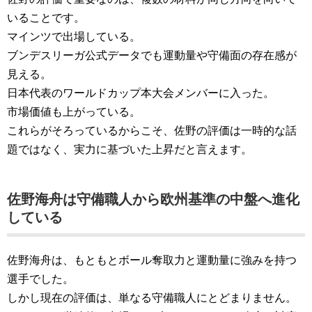
いることです。
マインツで出場している。
ブンデスリーガ公式データでも運動量や守備面の存在感が
見える。
日本代表のワールドカップ本大会メンバーに入った。
市場価値も上がっている。
これらがそろっているからこそ、佐野の評価は一時的な話
題ではなく、実力に基づいた上昇だと言えます。
佐野海舟は守備職人から欧州基準の中盤へ進化
している
佐野海舟は、もともとボール奪取力と運動量に強みを持つ
選手でした。
しかし現在の評価は、単なる守備職人にとどまりません。