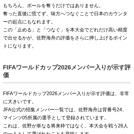
もちろん、ボールを奪うだけではありません。
奪った直後に慌てず、味方へつなぐことで日本のカウンタ
ーの起点にもなれます。
この「止める」と「つなぐ」を本大会でどれだけ高い精度
で出せるかが、佐野海舟の評価をさらに押し上げるポイン
トになります。
FIFAワールドカップ2026メンバー入りが示す評
価
FIFAワールドカップ2026メンバー入りが示す評価は、非常
に大きいです。
JFA公式の招集メンバー一覧では、佐野海舟は背番号24、
マインツ05所属の選手として登録されています。
これは、佐野が単なる将来枠ではなく、本大会を戦う26人
の一人として選ばれたことを意味します。