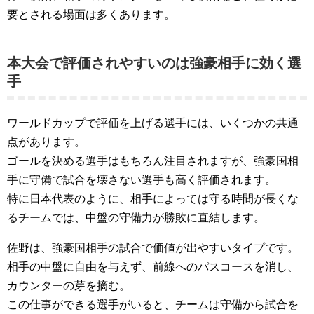
要とされる場面は多くあります。
本大会で評価されやすいのは強豪相手に効く選
手
ワールドカップで評価を上げる選手には、いくつかの共通
点があります。
ゴールを決める選手はもちろん注目されますが、強豪国相
手に守備で試合を壊さない選手も高く評価されます。
特に日本代表のように、相手によっては守る時間が長くな
るチームでは、中盤の守備力が勝敗に直結します。
佐野は、強豪国相手の試合で価値が出やすいタイプです。
相手の中盤に自由を与えず、前線へのパスコースを消し、
カウンターの芽を摘む。
この仕事ができる選手がいると、チームは守備から試合を