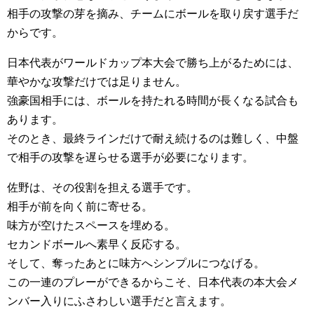
相手の攻撃の芽を摘み、チームにボールを取り戻す選手だ
からです。
日本代表がワールドカップ本大会で勝ち上がるためには、
華やかな攻撃だけでは足りません。
強豪国相手には、ボールを持たれる時間が長くなる試合も
あります。
そのとき、最終ラインだけで耐え続けるのは難しく、中盤
で相手の攻撃を遅らせる選手が必要になります。
佐野は、その役割を担える選手です。
相手が前を向く前に寄せる。
味方が空けたスペースを埋める。
セカンドボールへ素早く反応する。
そして、奪ったあとに味方へシンプルにつなげる。
この一連のプレーができるからこそ、日本代表の本大会メ
ンバー入りにふさわしい選手だと言えます。