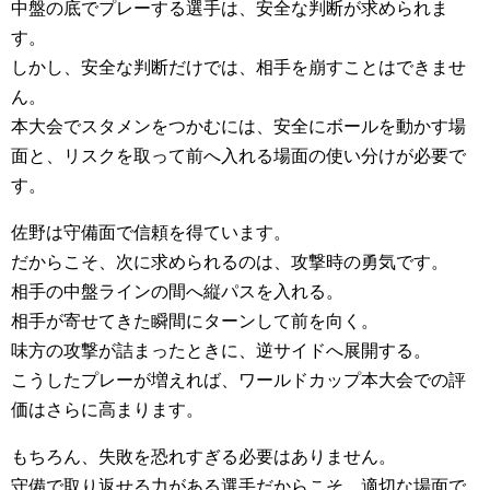
中盤の底でプレーする選手は、安全な判断が求められま
す。
しかし、安全な判断だけでは、相手を崩すことはできませ
ん。
本大会でスタメンをつかむには、安全にボールを動かす場
面と、リスクを取って前へ入れる場面の使い分けが必要で
す。
佐野は守備面で信頼を得ています。
だからこそ、次に求められるのは、攻撃時の勇気です。
相手の中盤ラインの間へ縦パスを入れる。
相手が寄せてきた瞬間にターンして前を向く。
味方の攻撃が詰まったときに、逆サイドへ展開する。
こうしたプレーが増えれば、ワールドカップ本大会での評
価はさらに高まります。
もちろん、失敗を恐れすぎる必要はありません。
守備で取り返せる力がある選手だからこそ、適切な場面で