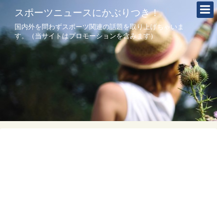
スポーツニュースにかぶりつき！
国内外を問わずスポーツ関連の話題を取り上げちゃいま
す。（当サイトはプロモーションを含みます）