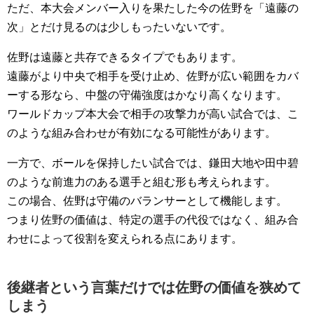
ただ、本大会メンバー入りを果たした今の佐野を「遠藤の
次」とだけ見るのは少しもったいないです。
佐野は遠藤と共存できるタイプでもあります。
遠藤がより中央で相手を受け止め、佐野が広い範囲をカバ
ーする形なら、中盤の守備強度はかなり高くなります。
ワールドカップ本大会で相手の攻撃力が高い試合では、こ
のような組み合わせが有効になる可能性があります。
一方で、ボールを保持したい試合では、鎌田大地や田中碧
のような前進力のある選手と組む形も考えられます。
この場合、佐野は守備のバランサーとして機能します。
つまり佐野の価値は、特定の選手の代役ではなく、組み合
わせによって役割を変えられる点にあります。
後継者という言葉だけでは佐野の価値を狭めて
しまう