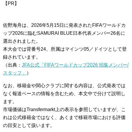
【PR】
佐野海舟は、2026年5月15日に発表されたFIFAワールドカ
ップ2026に臨むSAMURAI BLUE日本代表メンバー26名に
選出されました。
本大会では背番号24、所属はマインツ05／ドイツとして登
録されています。
（出典：
JFA公式「FIFAワールドカップ2026 招集メンバー/
スタッフ」
）
なお、移籍金や関心クラブに関する内容は、公式発表では
なく報道ベースの情報を含むため、本文中で分けて説明し
ます。
市場価値はTransfermarkt上の表示を参照していますが、こ
れは公式移籍金ではなく、あくまで移籍市場における評価
の目安として扱います。