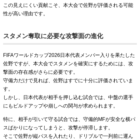
この見えにくい貢献こそ、本大会で佐野が評価される可能
性が高い理由です。
スタメン奪取に必要な攻撃面の進化
FIFAワールドカップ2026日本代表メンバー入りを果たした
佐野ですが、本大会でスタメンを確実にするためには、攻
撃面の存在感がさらに必要です。
守備力だけで見れば、佐野はすでに十分に評価されていま
す。
しかし、日本代表が相手を押し込む試合では、中盤の選手
にもビルドアップや崩しへの関与が求められます。
特に、相手が引いて守る試合では、守備的MFが安全な横パ
スばかりになってしまうと、攻撃が停滞します。
そこで佐野が縦パスを入れたり、ドリブルで一列前に運ん