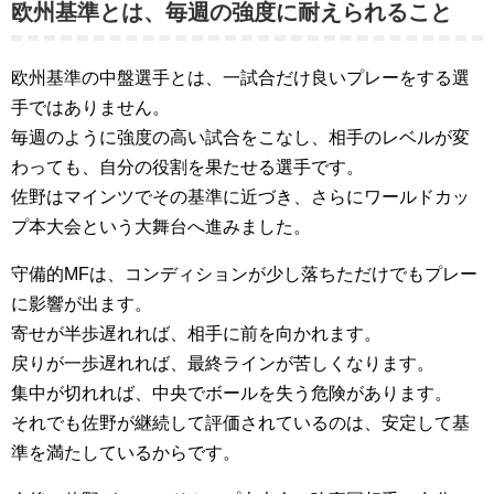
欧州基準とは、毎週の強度に耐えられること
欧州基準の中盤選手とは、一試合だけ良いプレーをする選
手ではありません。
毎週のように強度の高い試合をこなし、相手のレベルが変
わっても、自分の役割を果たせる選手です。
佐野はマインツでその基準に近づき、さらにワールドカッ
プ本大会という大舞台へ進みました。
守備的MFは、コンディションが少し落ちただけでもプレー
に影響が出ます。
寄せが半歩遅れれば、相手に前を向かれます。
戻りが一歩遅れれば、最終ラインが苦しくなります。
集中が切れれば、中央でボールを失う危険があります。
それでも佐野が継続して評価されているのは、安定して基
準を満たしているからです。