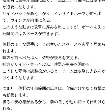
攻撃時に選手が自由に動くチームほど、守備時には基準点
が必要になります。
サイドバックが高く上がり、インサイドハーフが前へ出
て、ウイングが内側に入る。
このような動きは攻撃に厚みを出しますが、ボールを失っ
た瞬間にはスペースが空きます。
佐野のような選手は、この空いたスペースを素早く埋めら
れます。
味方が前へ出たぶん、佐野が後ろを支える。
味方がサイドへ寄ったぶん、佐野が中央を閉める。
こうした守備の調整役がいると、チームは攻撃に人数をか
けやすくなります。
つまり、佐野の守備範囲の広さは、守備だけでなく攻撃に
も影響します。
後ろに安心感があるから、前の選手が思い切って仕掛けら
れる。