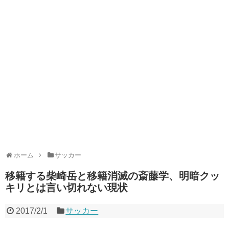
ホーム
サッカー
移籍する柴崎岳と移籍消滅の斎藤学、明暗クッ
キリとは言い切れない現状
2017/2/1
サッカー