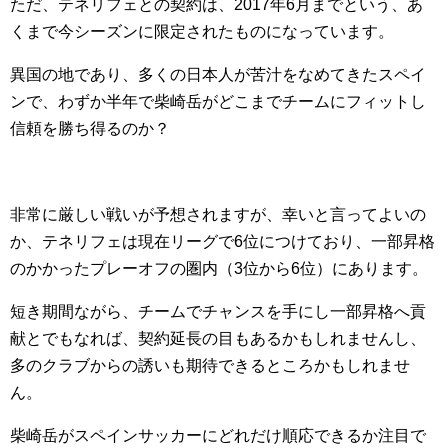
ただ、テネリフェとの契約は、2017年6月までという、あ
くまで今シーズンに限定されたものになっています。
異国の地であり、多くの日本人が苦汁をなめてきたスペイ
ンで、わずか半年で柴崎岳がどこまでチームにフィットし
信頼を勝ち得るのか？
非常に厳しい戦いが予想されますが、幸いと言ってよいの
か、テネリフェは現在リーグで6位につけており、一部昇格
のかかったプレーオフの圏内（3位から6位）にあります。
短き期間ながら、チームでチャンスを手にし一部昇格へ貢
献とでもなれば、契約延長の目もあるかもしれませんし、
多のクラブからの誘いも期待できるところかもしれませ
ん。
柴崎岳がスペインサッカーにどれだけ順応できるか注目で