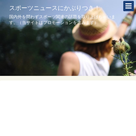
スポーツニュースにかぶりつき！
国内外を問わずスポーツ関連の話題を取り上げちゃいま
す。（当サイトはプロモーションを含みます）