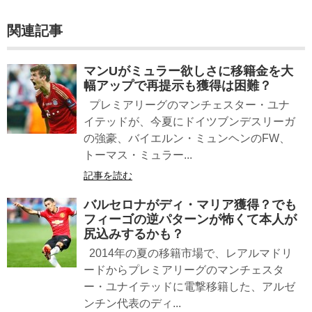
関連記事
マンUがミュラー欲しさに移籍金を大
幅アップで再提示も獲得は困難？
プレミアリーグのマンチェスター・ユナ
イテッドが、今夏にドイツブンデスリーガ
の強豪、バイエルン・ミュンヘンのFW、
トーマス・ミュラー...
記事を読む
バルセロナがディ・マリア獲得？でも
フィーゴの逆パターンが怖くて本人が
尻込みするかも？
2014年の夏の移籍市場で、レアルマドリ
ードからプレミアリーグのマンチェスタ
ー・ユナイテッドに電撃移籍した、アルゼ
ンチン代表のディ...