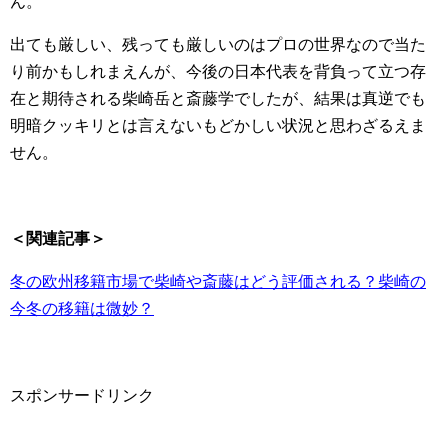
ん。
出ても厳しい、残っても厳しいのはプロの世界なので当た
り前かもしれまえんが、今後の日本代表を背負って立つ存
在と期待される柴崎岳と斎藤学でしたが、結果は真逆でも
明暗クッキリとは言えないもどかしい状況と思わざるえま
せん。
＜関連記事＞
冬の欧州移籍市場で柴崎や斎藤はどう評価される？柴崎の
今冬の移籍は微妙？
スポンサードリンク