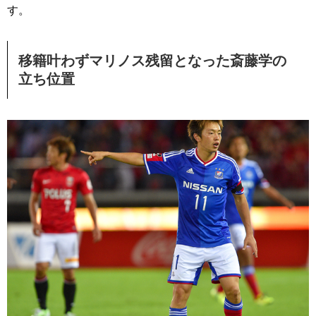
す。
移籍叶わずマリノス残留となった斎藤学の
立ち位置