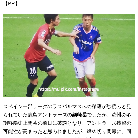
【PR】
スペイン一部リーグのラスパルマスへの移籍が秒読みと見
られていた鹿島アントラーズの
柴崎岳
でしたが、欧州の冬
期移籍史上閉幕の前日に破談となり、アントラーズ残留の
可能性が高まったと思われましたが、締め切り間際に、同