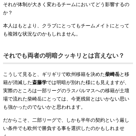
それが体制が大きく変わるチームにおいてどう影響するの
か？
本人はもとより、クラブにとってもチームメイトにとって
も複雑な状況なのかもしれません。
それでも両者の明暗クッキリとは言えない？
こうして見ると、ギリギリで欧州移籍を決めた
柴崎岳
と移
籍が消滅した
斎藤学
では明暗が別れた様にも見えますが、
実際のところは一部リーグのラスパルマスへの移籍が土壇
場で流れた柴崎岳にとっては、今更残留とはいかない思い
も強かったのでないかと思われます。
だからこそ、二部リーグで、しかも半年の契約という厳し
い条件でも欧州で勝負する事を選択したのかもしれませ