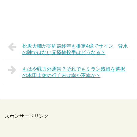
松坂大輔が契約最終年も推定4億でサイン、背水
の陣ではない元怪物投手はどうなる？
もはや戦力外通告？それでもミラン残留を選択
の本田圭佑の行く末は幸か不幸か？
スポンサードリンク