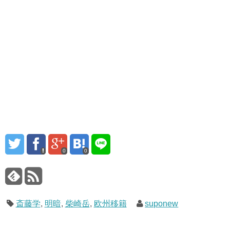
0
0
斎藤学
,
明暗
,
柴崎岳
,
欧州移籍
suponew