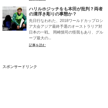
ハリルホジッチをも本田が批判？両者
の溝浮き彫りの事態か？
先日行なわれた、2018ワールドカップロシ
ア大会アジア最終予選のオーストラリア対
日本の一戦。 岡崎慎司の怪我もあり、グル
ープ最大の...
記事を読む
スポンサードリンク