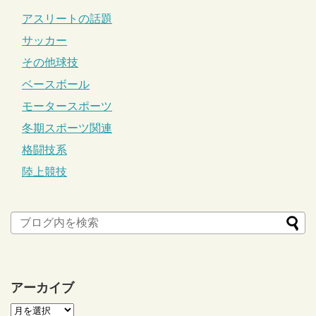
アスリートの話題
サッカー
その他球技
ベースボール
モータースポーツ
冬期スポーツ関連
格闘技系
陸上競技
アーカイブ