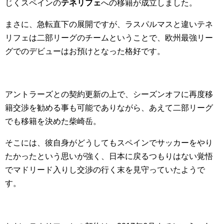
じくスペインの
テネリフェ
への移籍が成立しました。
まさに、急転直下の展開ですが、ラスパルマスと違いテネ
リフェは二部リーグのチームということで、欧州最強リー
グでのデビューはお預けとなった格好です。
アントラーズとの契約更新の上で、シーズンオフに再度移
籍交渉を勧める事も可能でありながら、あえて二部リーグ
でも移籍を決めた柴崎岳。
そこには、彼自身がどうしてもスペインでサッカーをやり
たかったという思いが強く、日本に戻るつもりはない覚悟
でマドリード入りし交渉の行く末を見守っていたようで
す。