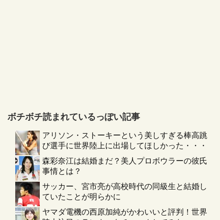
ボチボチ読まれているっぽい記事
アリソン・ストーキーという美しすぎる棒高跳
び選手に世界陸上に出場してほしかった・・・
森彩奈江は結婚まだ？美人プロボウラーの彼氏
事情とは？
サッカー、宮市亮が高校時代の同級生と結婚し
ていたことが明らかに
ヤマダ電機の西原加純がかわいいと評判！世界