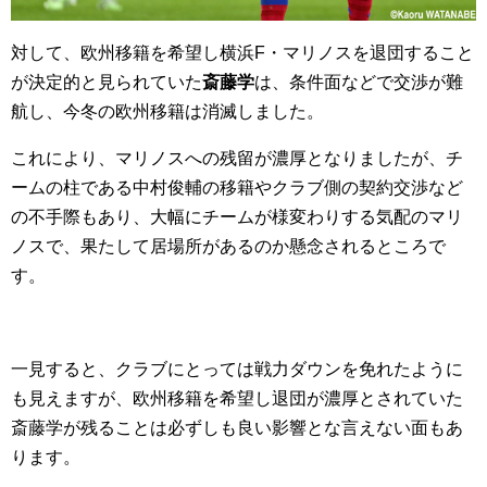
対して、欧州移籍を希望し横浜F・マリノスを退団すること
が決定的と見られていた
斎藤学
は、条件面などで交渉が難
航し、今冬の欧州移籍は消滅しました。
これにより、マリノスへの残留が濃厚となりましたが、チ
ームの柱である中村俊輔の移籍やクラブ側の契約交渉など
の不手際もあり、大幅にチームが様変わりする気配のマリ
ノスで、果たして居場所があるのか懸念されるところで
す。
一見すると、クラブにとっては戦力ダウンを免れたように
も見えますが、欧州移籍を希望し退団が濃厚とされていた
斎藤学が残ることは必ずしも良い影響とな言えない面もあ
ります。