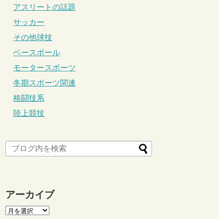
アスリートの話題
サッカー
その他球技
ベースボール
モータースポーツ
冬期スポーツ関連
格闘技系
陸上競技
アーカイブ