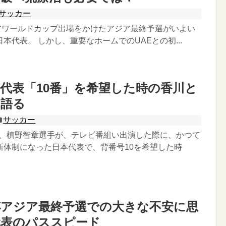
サッカー
シアワールドカップ出場をかけたアジア最終予選がいよい
本代表。 しかし、重要なホームでのUAEとの初...
代表「10番」を希望した時の香川と
を語る
サッカー
F、槙野智章選手が、テレビ番組い出演した際に、かつて
新体制になった日本代表で、背番号10を希望した時
杯アジア最終予選での大きな不安に思
代表のパススピード