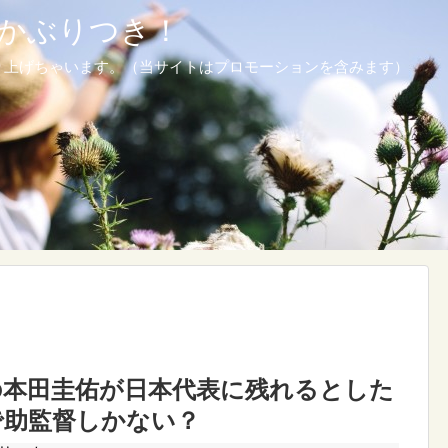
かぶりつき！
り上げちゃいます。（当サイトはプロモーションを含みます）
の本田圭佑が日本代表に残れるとした
で助監督しかない？