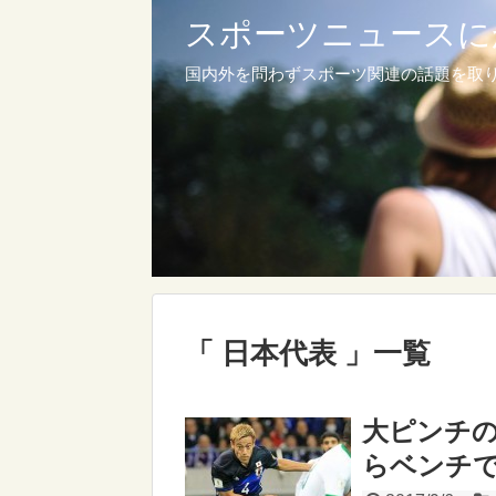
スポーツニュースに
国内外を問わずスポーツ関連の話題を取
「 日本代表 」一覧
大ピンチ
らベンチ