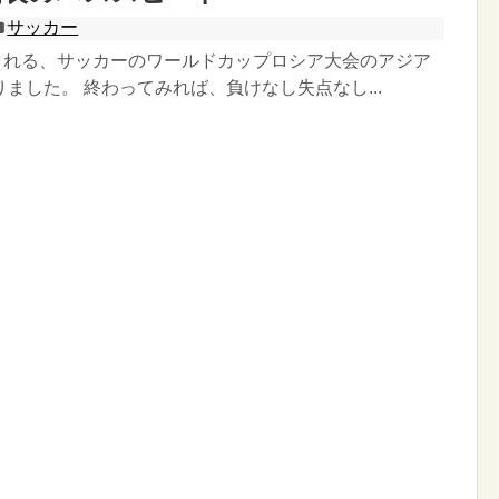
サッカー
催される、サッカーのワールドカップロシア大会のアジア
ました。 終わってみれば、負けなし失点なし...