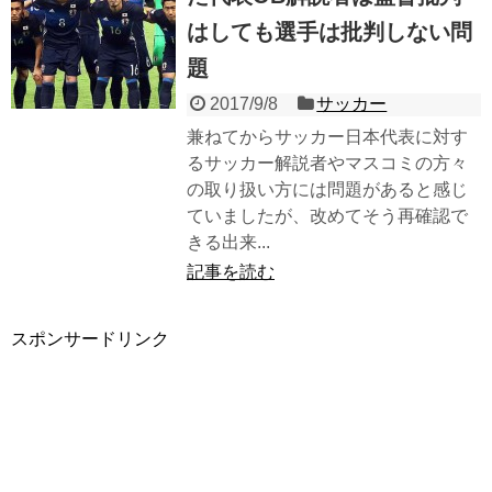
はしても選手は批判しない問
題
2017/9/8
サッカー
兼ねてからサッカー日本代表に対す
るサッカー解説者やマスコミの方々
の取り扱い方には問題があると感じ
ていましたが、改めてそう再確認で
きる出来...
記事を読む
スポンサードリンク