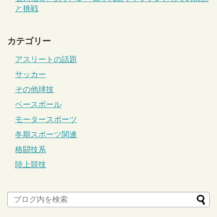
と挑戦
カテゴリー
アスリートの話題
サッカー
その他球技
ベースボール
モータースポーツ
冬期スポーツ関連
格闘技系
陸上競技