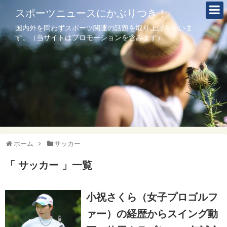
スポーツニュースにかぶりつき！
国内外を問わずスポーツ関連の話題を取り上げちゃいま
す。（当サイトはプロモーションを含みます）
ホーム
サッカー
「 サッカー 」一覧
小祝さくら（女子プロゴルフ
ァー）の経歴からスイング動