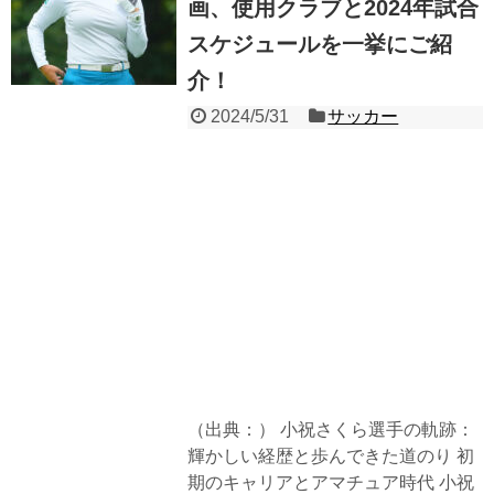
画、使用クラブと2024年試合
スケジュールを一挙にご紹
介！
2024/5/31
サッカー
（出典：） 小祝さくら選手の軌跡：
輝かしい経歴と歩んできた道のり 初
期のキャリアとアマチュア時代 小祝