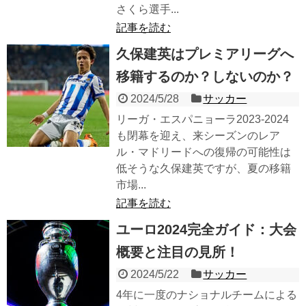
さくら選手...
記事を読む
久保建英はプレミアリーグへ
移籍するのか？しないのか？
2024/5/28
サッカー
リーガ・エスパニョーラ2023-2024
も閉幕を迎え、来シーズンのレア
ル・マドリードへの復帰の可能性は
低そうな久保建英ですが、夏の移籍
市場...
記事を読む
ユーロ2024完全ガイド：大会
概要と注目の見所！
2024/5/22
サッカー
4年に一度のナショナルチームによる