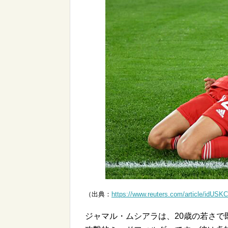
（出典：
https://www.reuters.com/article/idUS
ジャマル・ムシアラは、20歳の若さ