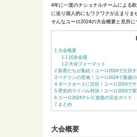
4年に一度のナショナルチームによる欧
に迫り個人的にもワクワクが止まりま
そんなユーロ2024の大会概要と見所
1
大会概要
1.1
試合会場
1.2
大会フォーマット
2
新星たちが集結！ユーロ2024で注目
3
ベテランの意地！ユーロ2024で最後
4
ダークホースに注目！ユーロ2024で
5
歴史的ライバル対決！ユーロ2024で
6
ユーロ2024テレビ放送の完全ガイド
7
まとめ
大会概要