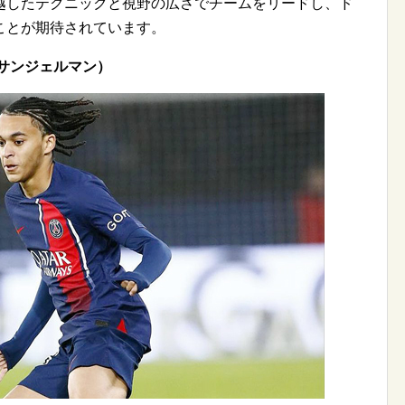
越したテクニックと視野の広さでチームをリードし、ド
ことが期待されています。
サンジェルマン）