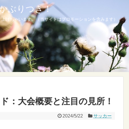
かぶりつき！
り上げちゃいます。（当サイトはプロモーションを含みます）
ガイド：大会概要と注目の見所！
2024/5/22
サッカー