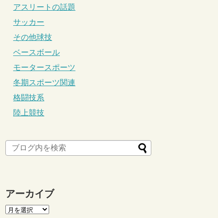
アスリートの話題
サッカー
その他球技
ベースボール
モータースポーツ
冬期スポーツ関連
格闘技系
陸上競技
アーカイブ