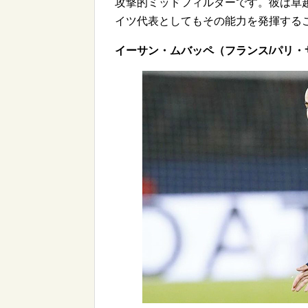
攻撃的ミッドフィルダーです。彼は卓
イツ代表としてもその能力を発揮する
イーサン・ムバッペ（フランス/パリ・