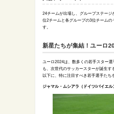
24チームが出場し、グループステー
位2チームと各グループの3位チームの
す。
新星たちが集結！ユーロ2
ユーロ2024は、数多くの若手スター
も、次世代のサッカースターが誕生す
以下に、特に注目すべき若手選手たち
ジャマル・ムシアラ（ドイツ/バイエル