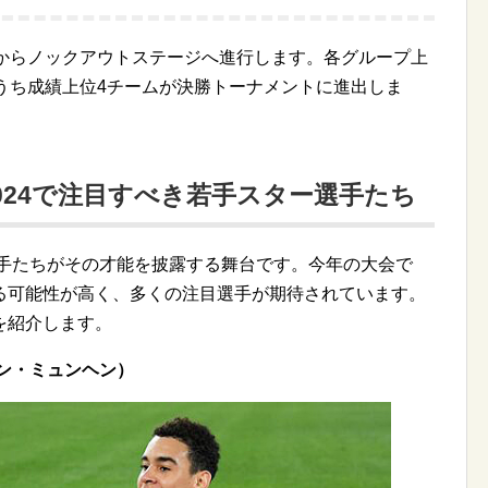
ジからノックアウトステージへ進行します。各グループ上
うち成績上位4チームが決勝トーナメントに進出しま
024で注目すべき若手スター選手たち
選手たちがその才能を披露する舞台です。今年の大会で
る可能性が高く、多くの注目選手が期待されています。
を紹介します。
ン・ミュンヘン）