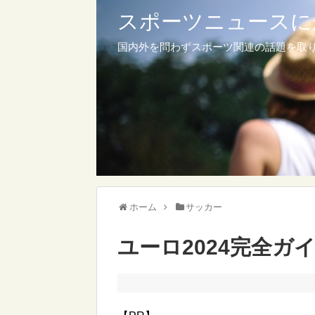
スポーツニュースに
国内外を問わずスポーツ関連の話題を取
ホーム
サッカー
ユーロ2024完全