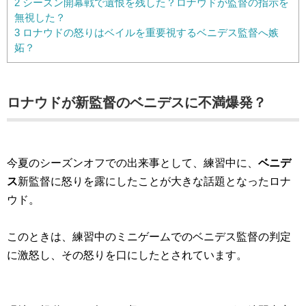
2
シーズン開幕戦で遺恨を残した？ロナウドが監督の指示を
無視した？
3
ロナウドの怒りはベイルを重要視するベニデス監督へ嫉
妬？
ロナウドが新監督のベニデスに不満爆発？
今夏のシーズンオフでの出来事として、練習中に、
ベニデ
ス
新監督に怒りを露にしたことが大きな話題となったロナ
ウド。
このときは、練習中のミニゲームでのベニデス監督の判定
に激怒し、その怒りを口にしたとされています。