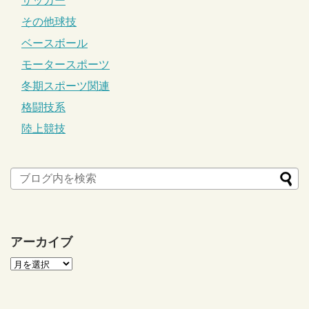
サッカー
その他球技
ベースボール
モータースポーツ
冬期スポーツ関連
格闘技系
陸上競技
アーカイブ