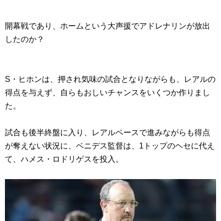
開幕戦であり、ホームという大声援でアドレナリンが放出
したのか？
S・ヒホンは、押され気味の試合となりながらも、レアルの
得点を与えず、自らもおしいチャンスをいくつか作りまし
た。
試合も後半終盤に入り、レアルペースで進みながらも得点
が奪えない状況に、ベニデス監督は、1トップのヘセに代え
て、ハメス・ロドリゲスを投入。