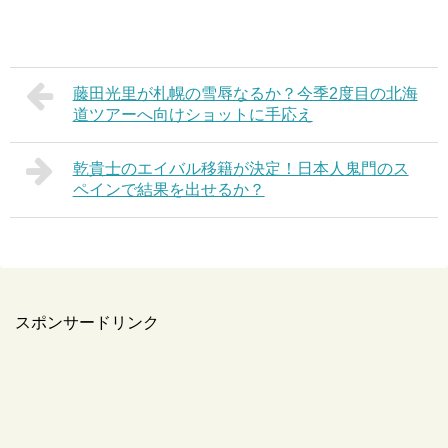
藤田光里が札幌の雪辱なるか？今季2度目の北海
道ツアーへ向けショットに手応え
乾貴士のエイバル移籍が決定！日本人鬼門のス
ペインで結果を出せるか？
スポンサードリンク