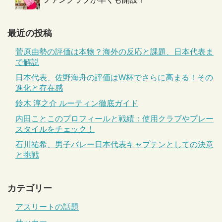
最近の投稿
菅原由勢の評価は本物？海外の反応と課題、日本代表ま
で解説
日本代表、佐野海舟の評価はW杯でさらに高まる！その
進化と存在感
鈴木 淳之介 ルーティン徹底ガイド
内田ことこのプロフィールと戦績：使用クラブやプレー
スタイルをチェック！
石川祐希、男子バレー日本代表キャプテンとしての決意
と挑戦
カテゴリー
アスリートの話題