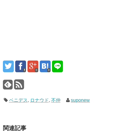
0
0
ベニデス
,
ロナウド
,
不仲
suponew
関連記事