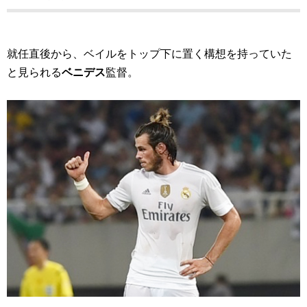
就任直後から、ベイルをトップ下に置く構想を持っていた
と見られる
ベニデス
監督。