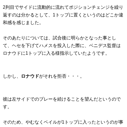
2列目でサイドに流動的に流れてポジションチェンジを繰り
返すのは分かるとして、1トップに置くというのはどこか違
和感を感じました。
そのあたりについては、試合後に明らかとなった事とし
て、ヘセを下げてハメスを投入した際に、ベニデス監督は
ロナウドに1トップに入る様指示していたようです。
しかし、
ロナウド
がそれを拒否・・・。
彼は左サイドでのプレーを続けることを望んだというので
す。
そのため、やむなくベイルが1トップに入ったというのが事