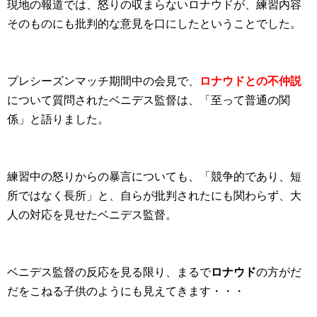
現地の報道では、怒りの収まらないロナウドが、練習内容
そのものにも批判的な意見を口にしたということでした。
プレシーズンマッチ期間中の会見で、
ロナウドとの不仲説
について質問されたベニデス監督は、「至って普通の関
係」と語りました。
練習中の怒りからの暴言についても、「競争的であり、短
所ではなく長所」と、自らが批判されたにも関わらず、大
人の対応を見せたベニデス監督。
ベニデス監督の反応を見る限り、まるで
ロナウド
の方がだ
だをこねる子供のようにも見えてきます・・・