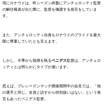
現にロナウドは、昨シーズン終盤にアンチェロッティ監督
の解任報道が出た際に、監督を擁護する発言をしていま
す。
また、アンチェロッティ自身もロナウドのプライドを最大
限に尊重していたとも言えます。
しかし、今季から指揮を執る
ベニデス
監督は、アンチェロ
ッティとは明らかにタイプが違います。
思えば、プレシーズンマッチ開催期間中の会見では、「他
の選手と同じ。全員と話すから特別扱いはない」という発
言もあったベニデス監督。