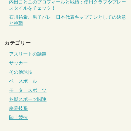
内田ことこのプロフィールと戦績：使用クラブやプレー
スタイルをチェック！
石川祐希、男子バレー日本代表キャプテンとしての決意
と挑戦
カテゴリー
アスリートの話題
サッカー
その他球技
ベースボール
モータースポーツ
冬期スポーツ関連
格闘技系
陸上競技