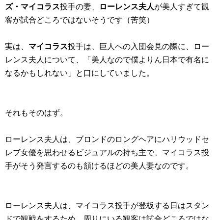
ズ・マイコラス
投手の妻、
ローレンス夫人
が美人すぎて観
客が試合どころではないそうです（苦笑）
実は、
マイコラス
投手は、巨人への入団会見の際に、ロー
レンス夫人について、「美人なので僕よりん日本で有名に
なるかもしれない」と口にしていました。
それもそのはず。
ローレンス夫人は、ブロンドのロングヘアにハリウッドセ
レブ女優を思わせるビジュアルの持ち主で、マイコラス投
手がそう発言するのも頷けるほどの美人妻なのです。
ローレンス夫人は、マイコラス投手が登板する日はスタン
ドで観戦をするため、周りにいる観客は試合どころではな