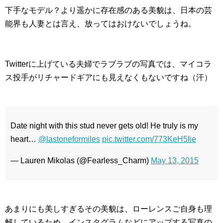
下手なモデル？より遥かに存在感のある美貌は、日本の芸
能界も人妻とは言え、放ってはおけないでしょうね。
Twitterに上げている夫婦でラブラブの写真では、マイコラ
ス投手がリチャードギアにも見えなくもないですね（汗）
Date night with this stud never gets old! He truly is my
heart…
@lastoneformiles
pic.twitter.com/773KeH5Iie
— Lauren Mikolas (@Fearless_Charm)
May 13, 2015
あまりにも美しすぎるその美貌は、ローレンスご自身も理
解しているため、インスタグラムなどにアップする写真の