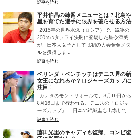
記事を読む
平井伯昌の練習メニューとは？北島や
星を育てた選手に限界を破らせる方法
2015年の世界水泳（ロシア）で、競泳の
200mバタフライ決勝に登場した星奈津美
が、日本人女子としては初の大会金金メダ
ルを獲得しま...
記事を読む
ベリンダ・ベンチッチはテニス界の新
女王になれるか？ロジャーズカップに
注目！
カナダのモントリオールで、8月10日から
8月16日まで行われる、テニスの「ロジャ
ーズカップ」 日本の錦織圭も出場して...
記事を読む
藤田光里のキャディも復帰、コンビ復