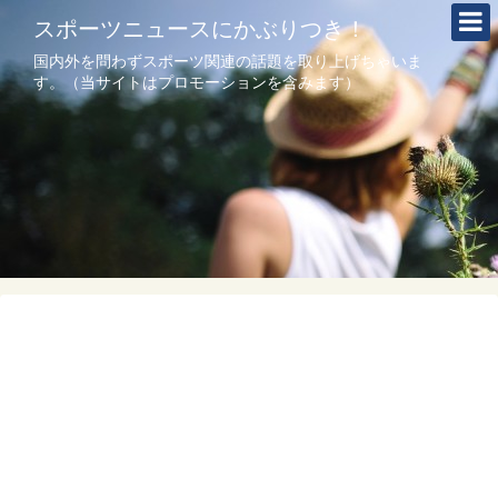
スポーツニュースにかぶりつき！
国内外を問わずスポーツ関連の話題を取り上げちゃいま
す。（当サイトはプロモーションを含みます）