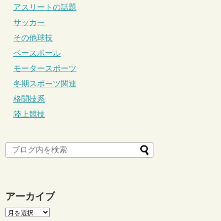
アスリートの話題
サッカー
その他球技
ベースボール
モータースポーツ
冬期スポーツ関連
格闘技系
陸上競技
アーカイブ