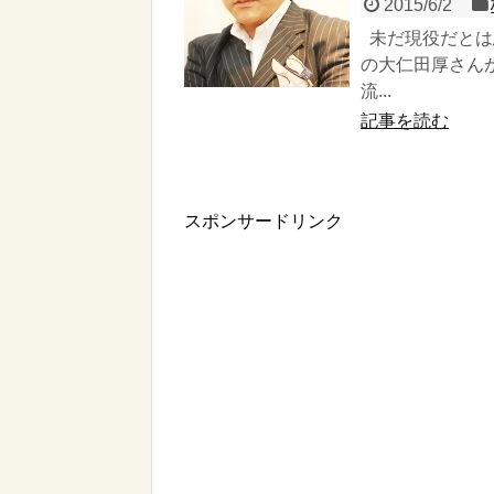
2015/6/2
未だ現役だとは
の大仁田厚さん
流...
記事を読む
スポンサードリンク