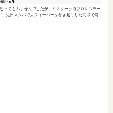
格闘技系
思ってもみませんでしたが、ミスター邪道プロレスラー
が、先日スタバで大フィーバーを巻き起こした鳥取で電