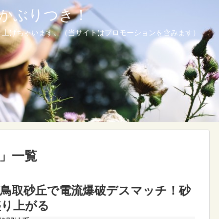
かぶりつき！
り上げちゃいます。（当サイトはプロモーションを含みます）
 」一覧
が鳥取砂丘で電流爆破デスマッチ！砂
盛り上がる