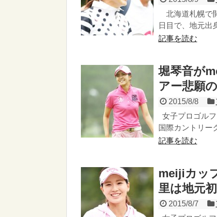
北海道札幌で開催
日目で、地元出身
記事を読む
堀琴音がm
アー悲願
2015/8/8
女子プロゴルフL
国際カントリーク
記事を読む
meiji
里は地元
2015/8/7