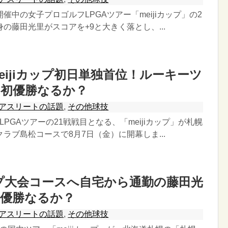
中の女子プロゴルフLPGAツアー「meijiカップ」の2
の藤田光里がスコアを+9と大きく落とし、...
eijiカップ初日単独首位！ルーキーツ
の初優勝なるか？
アスリートの話題
,
その他球技
PGAツアーの21戦戦目となる、「meijiカップ」が札幌
ラブ島松コースで8月7日（金）に開幕しま...
カップ大会コースへ自宅から通勤の藤田光
初優勝なるか？
アスリートの話題
,
その他球技