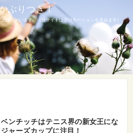
かぶりつき！
り上げちゃいます。（当サイトはプロモーションを含みます）
・ベンチッチはテニス界の新女王にな
ロジャーズカップに注目！