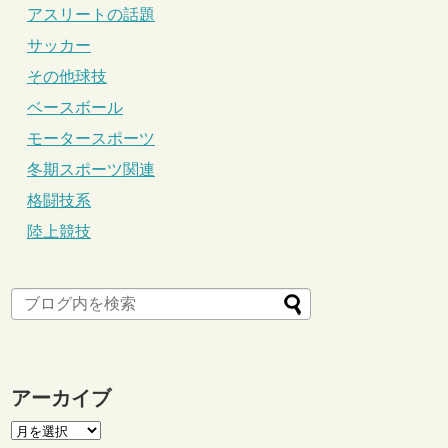
アスリートの話題
サッカー
その他球技
ベースボール
モータースポーツ
冬期スポーツ関連
格闘技系
陸上競技
アーカイブ