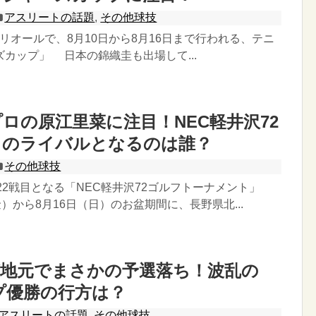
アスリートの話題
,
その他球技
オールで、8月10日から8月16日まで行われる、テニ
カップ」 日本の錦織圭も出場して...
ロの原江里菜に注目！NEC軽井沢72
ミのライバルとなるのは誰？
その他球技
22戦目となる「NEC軽井沢72ゴルフトーナメント」
金）から8月16日（日）のお盆期間に、長野県北...
が地元でまさかの予選落ち！波乱の
ップ優勝の行方は？
アスリートの話題
,
その他球技