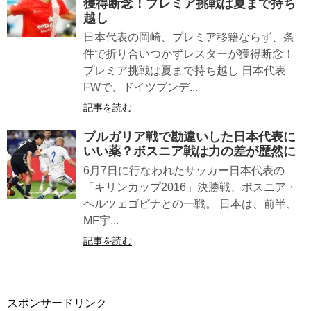
獲得断念！プレミア挑戦は夏まで持ち
越し
日本代表の岡崎、プレミア移籍ならず、条
件で折り合いつかずレスターが獲得断念！
プレミア挑戦は夏まで持ち越し 日本代表
FWで、ドイツブンデ...
記事を読む
ブルガリア戦で勘違いした日本代表に
いい薬？ボスニア戦は力の差が歴然に
6月7日に行なわれたサッカー日本代表の
「キリンカップ2016」決勝戦、ボスニア・
ヘルツェゴビナとの一戦。 日本は、前半、
MF宇...
記事を読む
スポンサードリンク