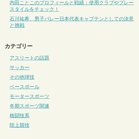
内田ことこのプロフィールと戦績：使用クラブやプレー
スタイルをチェック！
石川祐希、男子バレー日本代表キャプテンとしての決意
と挑戦
カテゴリー
アスリートの話題
サッカー
その他球技
ベースボール
モータースポーツ
冬期スポーツ関連
格闘技系
陸上競技