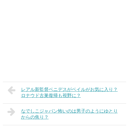
レアル新監督ベニデスがベイルがお気に入り？
ロナウド古巣復帰も視野に？
なでしこジャパン怖いのは男子のようにゆとり
からの焦り？