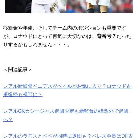
移籍金や年俸、そしてチーム内のポジションも重要です
が、ロナウドにとって何気に大切なのは、
背番号７
だった
りするかもしれません・・・。
＜関連記事＞
レアル新監督ベニデスがベイルがお気に入り？ロナウド古
巣復帰も視野に？
レアルGKカシージャス退団否定も新監督の構想外で退団
へ？
レアルのラモスとペペが同時に退団も？ペレス会長はDF古