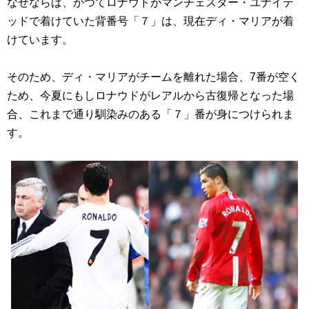
なぜならば、かつてロナウドがマンチェスター・ユナイテ
ッドで着けていた背番号
「７」
は、現在ディ・マリアが着
けています。
そのため、ディ・マリアがチームを離れた場合、7番が空く
ため、今夏にもしロナウドがレアルから古復帰となった場
合、これまで通り馴染みのある
「７」
番が身につけられま
す。