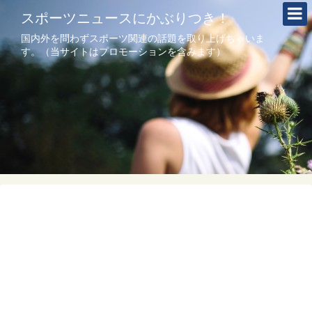
スポーツニュースにかぶりつき！
国内外を問わずスポーツ関連の話題を取り上げちゃいま
す。（当サイトはプロモーションを含みます）