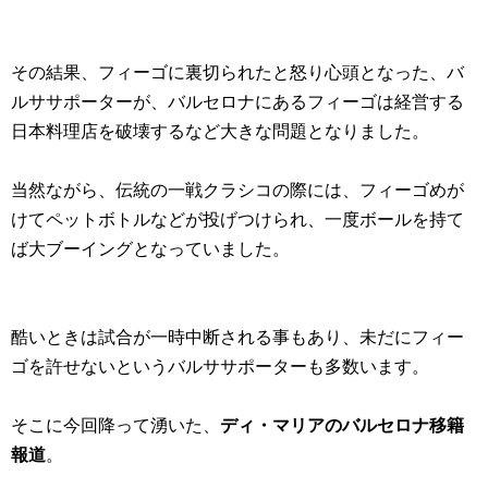
その結果、フィーゴに裏切られたと怒り心頭となった、バ
ルササポーターが、バルセロナにあるフィーゴは経営する
日本料理店を破壊するなど大きな問題となりました。
当然ながら、伝統の一戦クラシコの際には、フィーゴめが
けてペットボトルなどが投げつけられ、一度ボールを持て
ば大ブーイングとなっていました。
酷いときは試合が一時中断される事もあり、未だにフィー
ゴを許せないというバルササポーターも多数います。
そこに今回降って湧いた、
ディ・マリアのバルセロナ移籍
報道
。