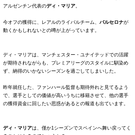
アルゼンチン代表の
ディ・マリア
。
今オフの獲得に、レアルのライバルチーム、
バルセロナ
が
動くかもしれないとの噂が上がっています。
ディ・マリアは、マンチェスター・ユナイテッドでの活躍
が期待されながらも、プレミアリーグのスタイルに馴染め
ず、納得のいかないシーズンを過ごしてしまいした。
昨年就任した、ファンハール監督も期待外れと見てるよう
で、選手としての価値が高いうちに移籍させて、他の選手
の獲得資金に回したい思惑があるとの報道も出ています。
ディ・マリア
は、僅か1シーズンでスペインへ舞い戻ってく