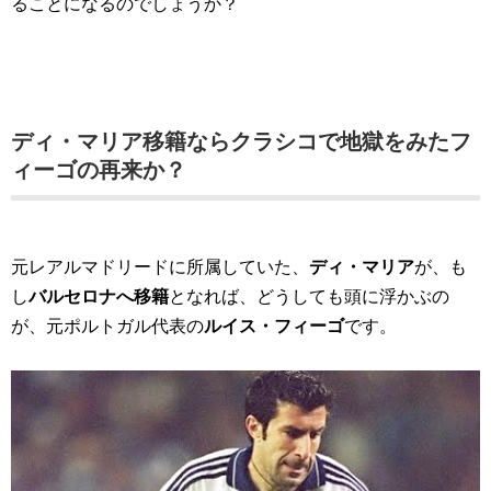
ることになるのでしょうか？
ディ・マリア移籍ならクラシコで地獄をみたフ
ィーゴの再来か？
元レアルマドリードに所属していた、
ディ・マリア
が、も
し
バルセロナへ移籍
となれば、どうしても頭に浮かぶの
が、元ポルトガル代表の
ルイス・フィーゴ
です。