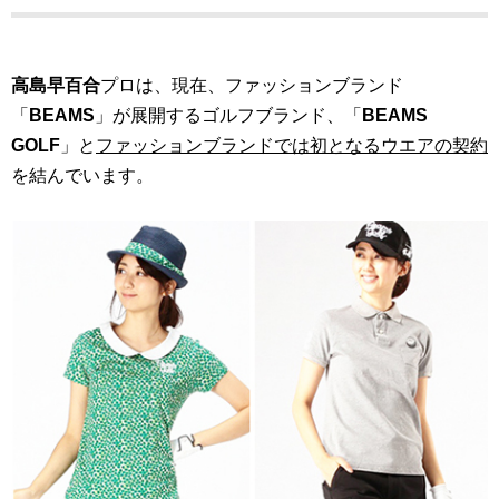
高島早百合
プロは、現在、ファッションブランド
「
BEAMS
」が展開するゴルフブランド、「
BEAMS
GOLF
」と
ファッションブランドでは初となるウエアの契約
を結んでいます。