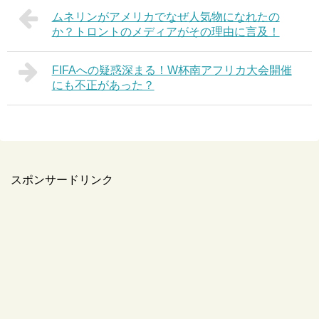
ムネリンがアメリカでなぜ人気物になれたの
か？トロントのメディアがその理由に言及！
FIFAへの疑惑深まる！W杯南アフリカ大会開催
にも不正があった？
スポンサードリンク