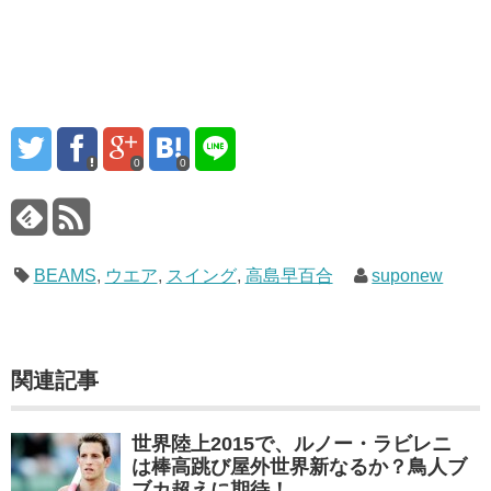
0
0
BEAMS
,
ウエア
,
スイング
,
高島早百合
suponew
関連記事
世界陸上2015で、ルノー・ラビレニ
は棒高跳び屋外世界新なるか？鳥人ブ
ブカ超えに期待！