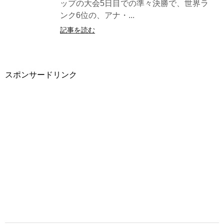
ップの大会5日目での準々決勝で、世界ラ
ンク6位の、アナ・...
記事を読む
スポンサードリンク