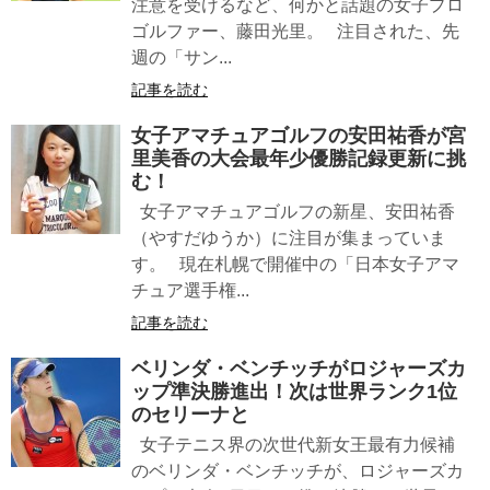
注意を受けるなど、何かと話題の女子プロ
ゴルファー、藤田光里。 注目された、先
週の「サン...
記事を読む
女子アマチュアゴルフの安田祐香が宮
里美香の大会最年少優勝記録更新に挑
む！
女子アマチュアゴルフの新星、安田祐香
（やすだゆうか）に注目が集まっていま
す。 現在札幌で開催中の「日本女子アマ
チュア選手権...
記事を読む
ベリンダ・ベンチッチがロジャーズカ
ップ準決勝進出！次は世界ランク1位
のセリーナと
女子テニス界の次世代新女王最有力候補
のベリンダ・ベンチッチが、ロジャーズカ