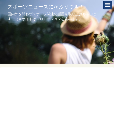
スポーツニュースにかぶりつき！
国内外を問わずスポーツ関連の話題を取り上げちゃいま
す。（当サイトはプロモーションを含みます）