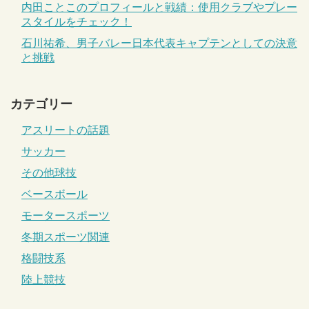
内田ことこのプロフィールと戦績：使用クラブやプレー
スタイルをチェック！
石川祐希、男子バレー日本代表キャプテンとしての決意
と挑戦
カテゴリー
アスリートの話題
サッカー
その他球技
ベースボール
モータースポーツ
冬期スポーツ関連
格闘技系
陸上競技