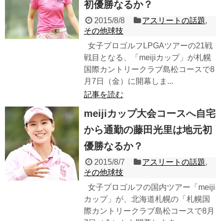
初優勝なるか？
2015/8/8
アスリートの話題
,
その他球技
女子プロゴルフLPGAツアーの21戦
戦目となる、「meijiカップ」が札幌
国際カントリークラブ島松コースで8
月7日（金）に開幕しま...
記事を読む
meijiカップ大会コースへ自宅
から通勤の藤田光里は地元初
優勝なるか？
2015/8/7
アスリートの話題
,
その他球技
女子プロゴルフの国内ツアー「meiji
カップ」が、北海道札幌の「札幌国
際カントリークラブ島松コースで8月