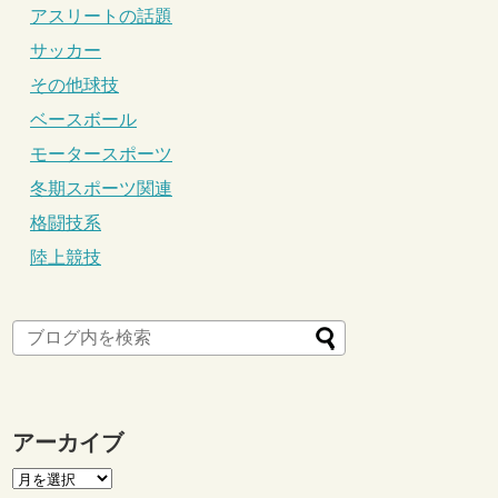
アスリートの話題
サッカー
その他球技
ベースボール
モータースポーツ
冬期スポーツ関連
格闘技系
陸上競技
アーカイブ