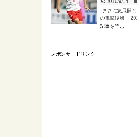
2016/9/14
まさに急展開と
の電撃復帰。 20
記事を読む
スポンサードリンク