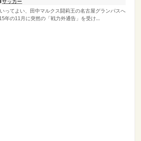
サッカー
いってよい、田中マルクス闘莉王の名古屋グランパスへ
15年の11月に突然の「戦力外通告」を受け...